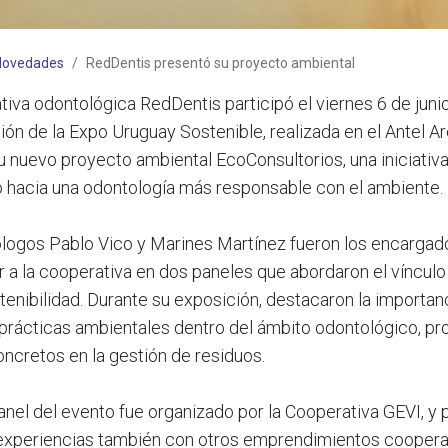
Novedades
RedDentis presentó su proyecto ambiental
iva odontológica RedDentis participó el viernes 6 de junio
ión de la Expo Uruguay Sostenible, realizada en el Antel A
u nuevo proyecto ambiental EcoConsultorios, una iniciativ
o hacia una odontología más responsable con el ambiente.
logos Pablo Vico y Marines Martínez fueron los encargad
 a la cooperativa en dos paneles que abordaron el vínculo
tenibilidad. Durante su exposición, destacaron la importan
 prácticas ambientales dentro del ámbito odontológico, p
ncretos en la gestión de residuos.
anel del evento fue organizado por la Cooperativa GEVI, y 
experiencias también con otros emprendimientos coopera