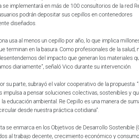
va se implementará en más de 100 consultorios de la red R
usuarios podrán depositar sus cepillos en contenedores
nte diseñados.
na usa al menos un cepillo por año, lo que implica millone
e terminan en la basura. Como profesionales de la salud, 
sentendernos del impacto que generan los materiales q
os diariamente”, señaló Vico durante su intervención.
or su parte, subrayó el valor cooperativo de la propuesta: 
s impulsa a pensar soluciones colectivas, sostenibles y q
la educación ambiental. Re Cepillo es una manera de suma
rcular desde nuestra práctica cotidiana”.
ta se enmarca en los Objetivos de Desarrollo Sostenible (
ados al trabajo decente, crecimiento económico y consum