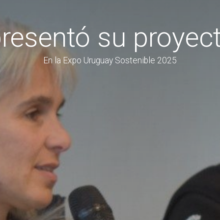
resentó su proyec
En la Expo Uruguay Sostenible 2025