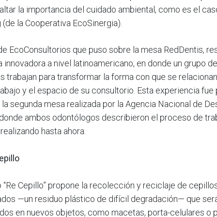
altar la importancia del cuidado ambiental, como es el cas
 (de la Cooperativa EcoSinergia).
de EcoConsultorios que puso sobre la mesa RedDentis, res
a innovadora a nivel latinoamericano, en donde un grupo de
s trabajan para transformar la forma con que se relaciona
abajo y el espacio de su consultorio. Esta experiencia fue
 la segunda mesa realizada por la Agencia Nacional de Des
donde ambos odontólogos describieron el proceso de tra
realizando hasta ahora.
pillo
 “Re Cepillo” propone la recolección y reciclaje de cepillo
ados —un residuo plástico de difícil degradación— que ser
dos en nuevos objetos, como macetas, porta-celulares o 