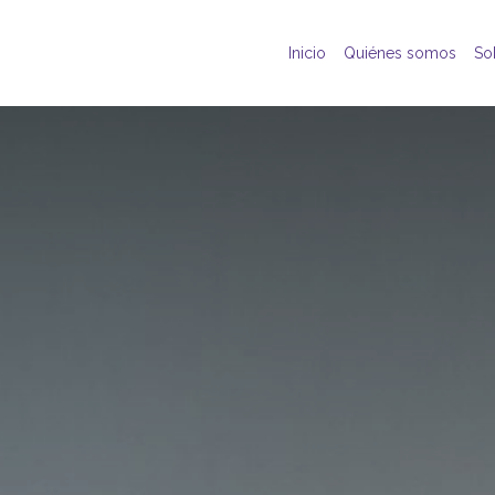
Inicio
Quiénes somos
So