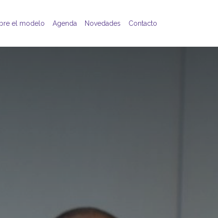
bre el modelo
Agenda
Novedades
Contacto